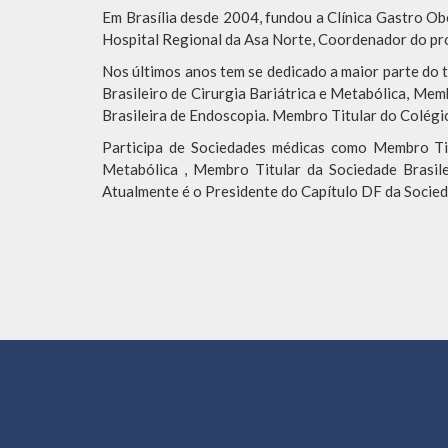
Em Brasília desde 2004, fundou a Clínica Gastro Ob
Hospital Regional da Asa Norte, Coordenador do pr
Nos últimos anos tem se dedicado a maior parte do 
Brasileiro de Cirurgia Bariátrica e Metabólica, Me
Brasileira de Endoscopia. Membro Titular do Colégio
Participa de Sociedades médicas como Membro Titu
Metabólica , Membro Titular da Sociedade Brasil
Atualmente é o Presidente do Capítulo DF da Socieda