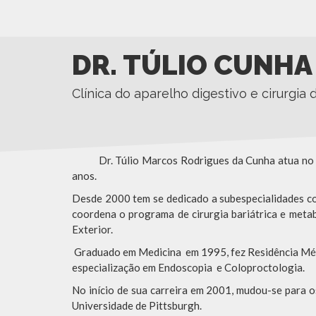
DR. TÚLIO CUNHA
Clínica do aparelho digestivo e cirurgia
Dr. Túlio Marcos Rodrigues da Cunha atua no tra
anos.
Desde 2000 tem se dedicado a subespecialidades com
coordena o programa de cirurgia bariátrica e metab
Exterior.
Graduado em Medicina em 1995, fez Residência Médic
especialização em Endoscopia e Coloproctologia.
No início de sua carreira em 2001, mudou-se para o
Universidade de Pittsburgh.