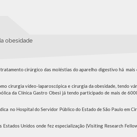
 da obesidade
tamento cirúrgico das moléstias do aparelho digestivo há mais 
o cirurgia vídeo-laparoscópica e cirurgia da obesidade, tendo vár
ólica da Clínica Gastro Obesi já tendo participado de mais de 6000 
a no Hospital do Servidor Público do Estado de São Paulo em Ciru
s Estados Unidos onde fez especialização (Visiting Research Fell