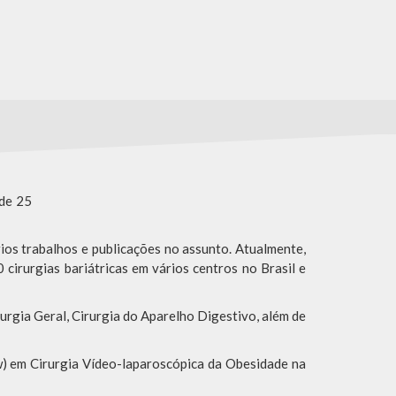
de 25
ios trabalhos e publicações no assunto. Atualmente,
cirurgias bariátricas em vários centros no Brasil e
rgia Geral, Cirurgia do Aparelho Digestivo, além de
ow) em Cirurgia Vídeo-laparoscópica da Obesidade na