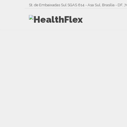
St. de Embaixadas Sul SGAS 614 - Asa Sul, Brasília - DF, 7