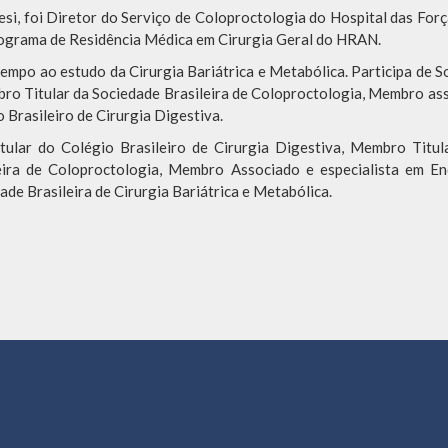
esi, foi Diretor do Serviço de Coloproctologia do Hospital das Forç
ograma de Residência Médica em Cirurgia Geral do HRAN.
tempo ao estudo da Cirurgia Bariátrica e Metabólica. Participa de
mbro Titular da Sociedade Brasileira de Coloproctologia, Membro as
 Brasileiro de Cirurgia Digestiva.
lar do Colégio Brasileiro de Cirurgia Digestiva, Membro Titular
eira de Coloproctologia, Membro Associado e especialista em End
de Brasileira de Cirurgia Bariátrica e Metabólica.