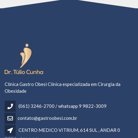
Clínica Gastro Obesi Clínica especializada em Cirurgia da
Obesidade
(061) 3246-2700 / whatsapp 9 9822-3009
contato@gastroobesi.com.br
CENTRO MEDICO VITRIUM, 614 SUL , ANDAR 0