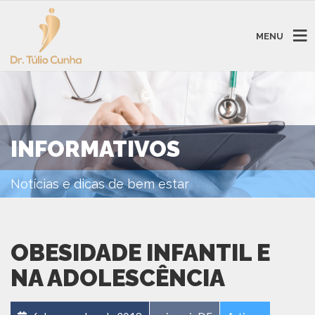
MENU
INFORMATIVOS
Notícias e dicas de bem estar
OBESIDADE INFANTIL E
NA ADOLESCÊNCIA