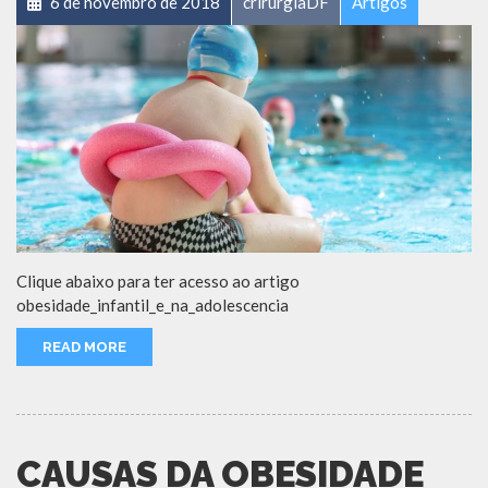
6 de novembro de 2018
crirurgiaDF
Artigos
Clique abaixo para ter acesso ao artigo
obesidade_infantil_e_na_adolescencia
READ MORE
CAUSAS DA OBESIDADE